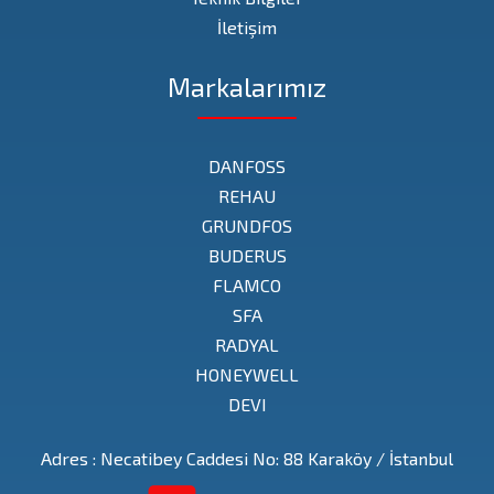
İletişim
Markalarımız
DANFOSS
REHAU
GRUNDFOS
BUDERUS
FLAMCO
SFA
RADYAL
HONEYWELL
DEVI
Adres : Necatibey Caddesi No: 88 Karaköy / İstanbul