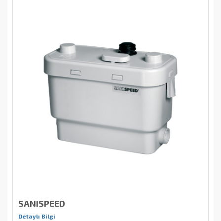
SANISPEED
Detaylı Bilgi