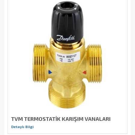
TVM TERMOSTATİK KARIŞIM VANALARI
Detaylı Bilgi