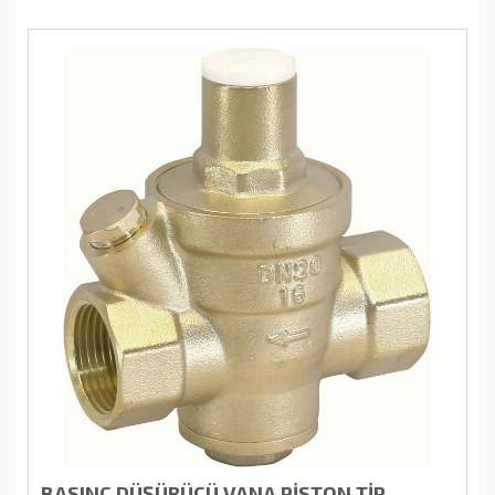
BASINÇ DÜŞÜRÜCÜ VANA PİSTON TİP