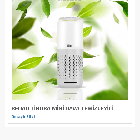
REHAU TİNDRA MİNİ HAVA TEMİZLEYİCİ
Detaylı Bilgi