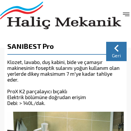
SANIBEST Pro
Geri
Klozet, lavabo, duş kabini, bide ve çamaşır
makinesinin foseptik sularını yoğun kullanım olan
yerlerde dikey maksimum 7 m'ye kadar tahliye
eder.
ProX K2 parçalayıcı bıçaklı
Elektrik bölümüne doğrudan erişim
Debi: > 140L/dak.