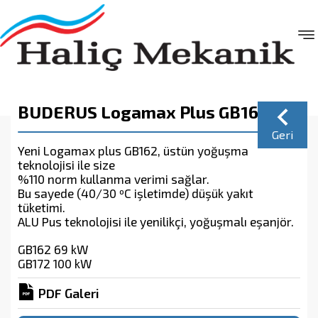
BUDERUS Logamax Plus GB162
Geri
Yeni Logamax plus GB162, üstün yoğuşma
teknolojisi ile size
%110 norm kullanma verimi sağlar.
Bu sayede (40/30 ºC işletimde) düşük yakıt
tüketimi.
ALU Pus teknolojisi ile yenilikçi, yoğuşmalı eşanjör.
GB162 69 kW
GB172 100 kW
PDF Galeri