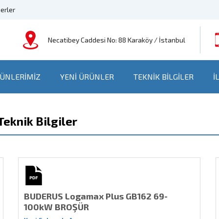
erler
Necatibey Caddesi No: 88 Karaköy / İstanbul
ÜNLERİMİZ
YENİ ÜRÜNLER
TEKNİK BİLGİLER
İ
knik Bilgiler
BUDERUS Logamax Plus GB162 69-
100kW BROŞÜR