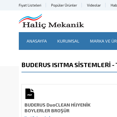
Fiyat Listeleri
Popüler Ürünler
Videolar
Hab
ANASAYFA
KURUMSAL
MARKA VE ÜR
BUDERUS ISITMA SİSTEMLERİ - Te
BUDERUS DuoCLEAN HİJYENİK
BOYLERLER BROŞÜR