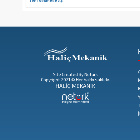
Yeni Sekmede Aç
Site Created By Netürk
Copyright 2021 © Her hakkı saklıdır.
HALİÇ MEKANİK
T
İ