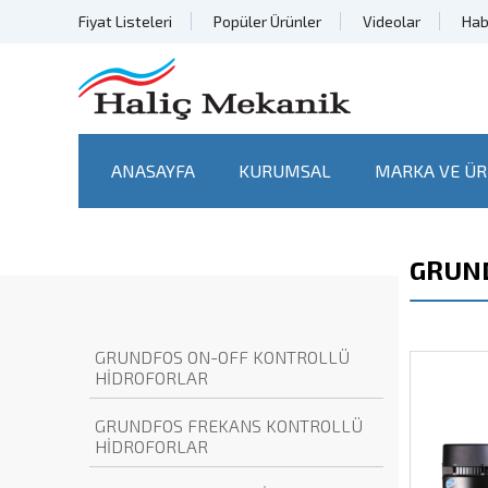
Fiyat Listeleri
Popüler Ürünler
Videolar
Hab
ANASAYFA
KURUMSAL
MARKA VE ÜR
GRUND
GRUNDFOS ON-OFF KONTROLLÜ
HİDROFORLAR
GRUNDFOS FREKANS KONTROLLÜ
HİDROFORLAR