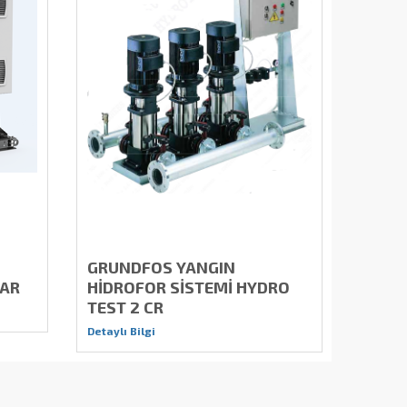
GRUNDFOS YANGIN
LAR
HİDROFOR SİSTEMİ HYDRO
TEST 2 CR
Detaylı Bilgi